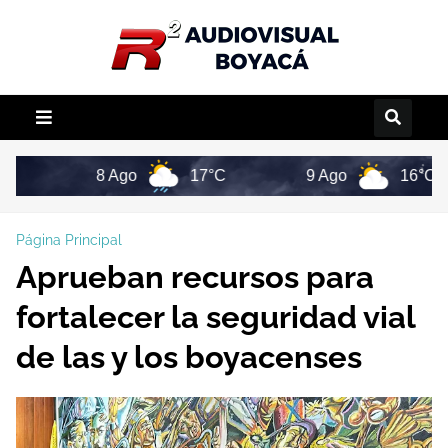
8 Ago
17°C
9 Ago
16°C
Página Principal
Aprueban recursos para
fortalecer la seguridad vial
de las y los boyacenses