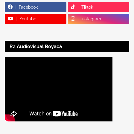
Facebook
Tiktok
YouTube
Instagram
R2 Audiovisual Boyacá