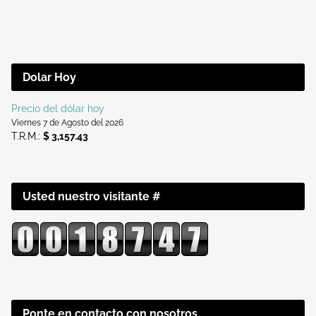
Dolar Hoy
Precio del dólar hoy
Viernes 7 de Agosto del 2026
T.R.M.:
$ 3,157.43
Usted nuestro visitante #
Ponte en contacto con nosotros