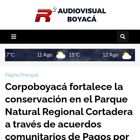
11 Ago
15°C
12 Ago
16°C
Página Principal
Corpoboyacá fortalece la
conservación en el Parque
Natural Regional Cortadera
a través de acuerdos
comunitarios de Pagos por