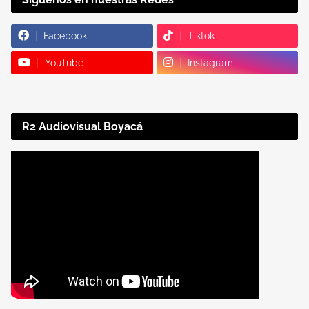
Facebook
Tiktok
YouTube
Instagram
R2 Audiovisual Boyacá