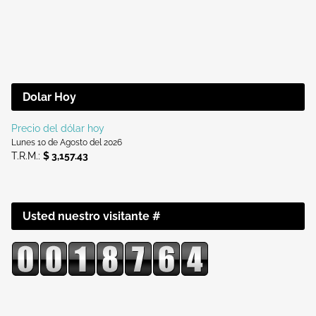
Dolar Hoy
Precio del dólar hoy
Lunes 10 de Agosto del 2026
T.R.M.:
$ 3,157.43
Usted nuestro visitante #