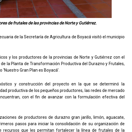
res de frutales de las provincias de Norte y Gutiérrez.
cuaria de la Secretaría de Agricultura de Boyacá visitó el municipio
icos y los productores de la provincias de Norte y Gutiérrez con el
n de la Planta de Transformación Productiva del Durazno y Frutales,
o ‘Nuestro Gran Plan es Boyacá’.
óstico y construcción del proyecto en la que se determinó la
cidad productiva de los pequeños productores, las redes de mercado
ncuentran, con el fin de avanzar con la formulación efectiva del
izaciones de productores de durazno gran jarillo, limón, aguacate,
meros pasos para iniciar la consolidación de su organización de
 recursos que les permitan fortalecer la línea de frutales de la