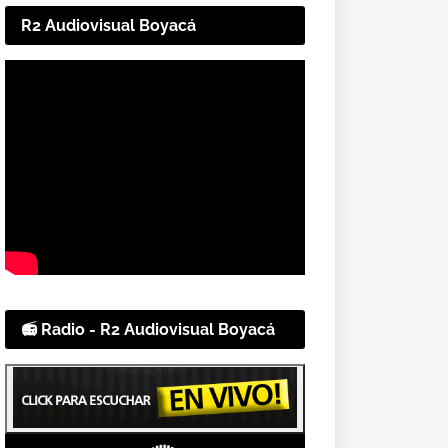
R2 Audiovisual Boyacá
📻 Radio - R2 Audiovisual Boyacá