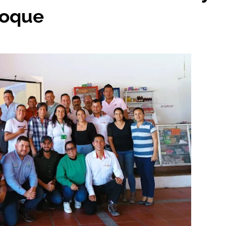
coque