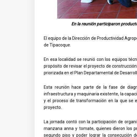
En la reunión participaron producto
El equipo de la Dirección de Productividad Agrope
de Tipacoque.
En esa localidad se reunió con los equipos técn
propósito de revisar el proyecto de construcció
priorizada en el Plan Departamental de Desarroll
Esta reunión hace parte de la fase de diagn
infraestructura y maquinaria existente, la capa
y el proceso de transformación en la que se e
proyecto.
La jornada contó con la participación de organ
manzana anna y tomate, quienes dieron los pri
segundo piso y poder lograr la consecución de