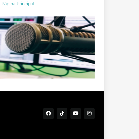
Página Principal