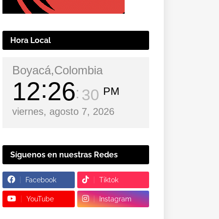
Hora Local
Boyacá,Colombia
12
26
PM
31
viernes, agosto 7, 2026
Síguenos en nuestras Redes
Facebook
Tiktok
YouTube
Instagram