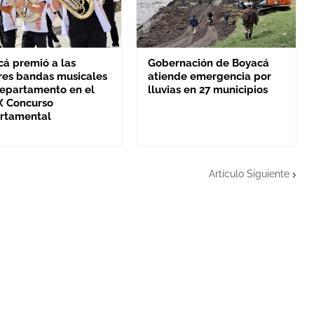
cá premió a las
Gobernación de Boyacá
res bandas musicales
atiende emergencia por
departamento en el
lluvias en 27 municipios
X Concurso
rtamental
Artículo Siguiente