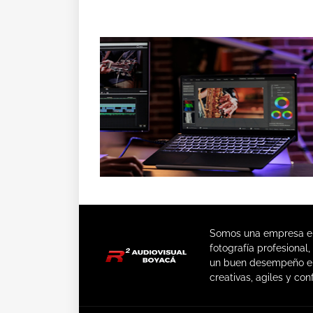
Somos una empresa enc
fotografía profesional
un buen desempeño en
creativas, agiles y conf