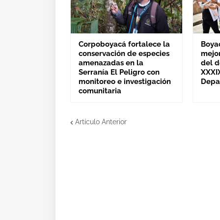
Corpoboyacá fortalece la
Boya
conservación de especies
mejo
amenazadas en la
del 
Serranía El Peligro con
XXXI
monitoreo e investigación
Depa
comunitaria
Artículo Anterior