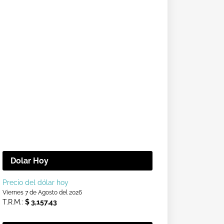
Dolar Hoy
Precio del dólar hoy
Viernes 7 de Agosto del 2026
T.R.M.:
$ 3,157.43