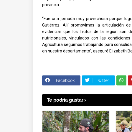
provincia.
“Fue una jornada muy provechosa porque logra
Gutiérrez. Allí promovimos la articulación d
evidenciar que los frutos de la región son de
nutricionales, vinculados con las condicion
Agricultura seguimos trabajando para consolida
en nuestro departamento”, aseguró Elizabeth Be
Facebook
Twitter
Te podría gustar