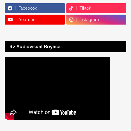
Facebook
Tiktok
YouTube
Instagram
R2 Audiovisual Boyacá