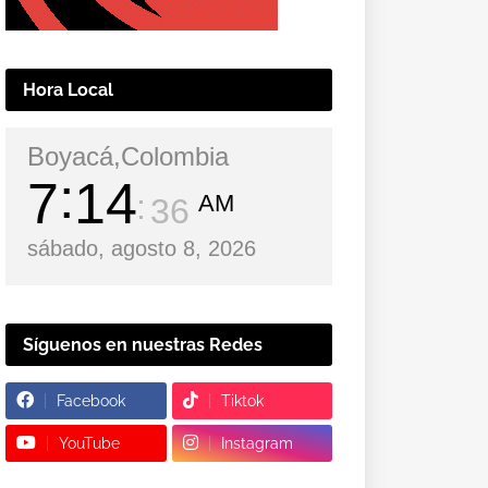
Hora Local
Boyacá,Colombia
7
14
AM
37
sábado, agosto 8, 2026
Síguenos en nuestras Redes
Facebook
Tiktok
YouTube
Instagram