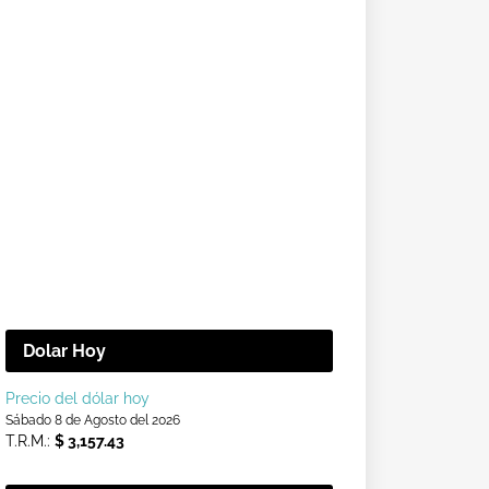
Dolar Hoy
Precio del dólar hoy
Sábado 8 de Agosto del 2026
T.R.M.:
$ 3,157.43