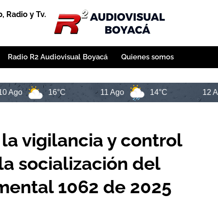
 Radio y Tv.
Radio R2 Audiovisual Boyacá
Quienes somos
16°C
11 Ago
14°C
12 Ago
1
la vigilancia y control
la socialización del
mental 1062 de 2025