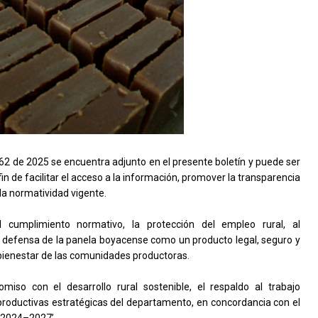
62 de 2025 se encuentra adjunto en el presente boletín y puede ser
fin de facilitar el acceso a la información, promover la transparencia
 la normatividad vigente.
l cumplimiento normativo, la protección del empleo rural, al
la defensa de la panela boyacense como un producto legal, seguro y
l bienestar de las comunidades productoras.
iso con el desarrollo rural sostenible, el respaldo al trabajo
productivas estratégicas del departamento, en concordancia con el