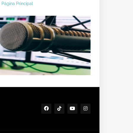
Página Principal