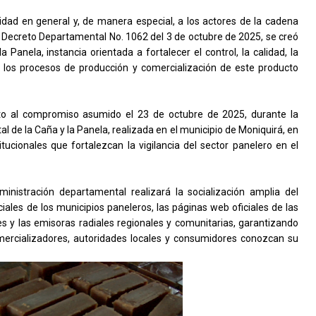
ad en general y, de manera especial, a los actores de la cadena
l Decreto Departamental No. 1062 del 3 de octubre de 2025, se creó
 Panela, instancia orientada a fortalecer el control, la calidad, la
en los procesos de producción y comercialización de este producto
to al compromiso asumido el 23 de octubre de 2025, durante la
 de la Caña y la Panela, realizada en el municipio de Moniquirá, en
cionales que fortalezcan la vigilancia del sector panelero en el
nistración departamental realizará la socialización amplia del
iales de los municipios paneleros, las páginas web oficiales de las
 y las emisoras radiales regionales y comunitarias, garantizando
omercializadores, autoridades locales y consumidores conozcan su