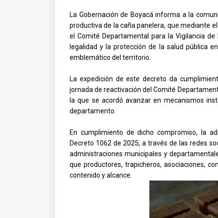
La Gobernación de Boyacá informa a la comunid
productiva de la caña panelera, que mediante e
el Comité Departamental para la Vigilancia de la
legalidad y la protección de la salud pública 
emblemático del territorio.
La expedición de este decreto da cumplimien
jornada de reactivación del Comité Departamental
la que se acordó avanzar en mecanismos institu
departamento.
En cumplimiento de dicho compromiso, la admi
Decreto 1062 de 2025, a través de las redes soc
administraciones municipales y departamentales
que productores, trapicheros, asociaciones, c
contenido y alcance.