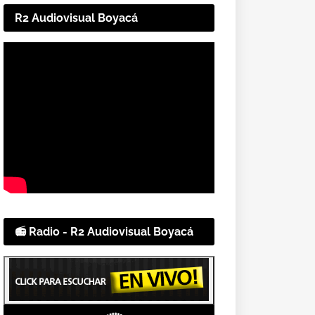
R2 Audiovisual Boyacá
📻 Radio - R2 Audiovisual Boyacá