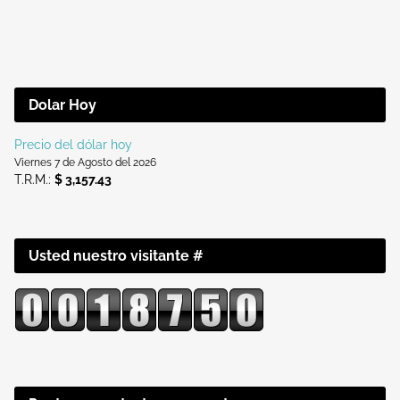
Dolar Hoy
Precio del dólar hoy
Viernes 7 de Agosto del 2026
T.R.M.:
$ 3,157.43
Usted nuestro visitante #