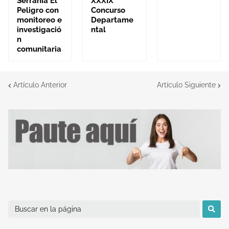
Serranía El
XXXIX
Peligro con
Concurso
monitoreo e
Departame
investigació
ntal
n
comunitaria
Artículo Anterior
Artículo Siguiente