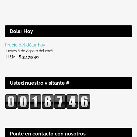
Dolar Hoy
Precio del dólar hoy
Jueves 6 de Agosto del 2026
T.R.M.:
$ 3,179.40
Usted nuestro visitante #
Ponte en contacto con nosotros