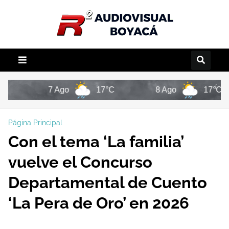
7 Ago
17°C
8 Ago
17°C
Página Principal
Con el tema ‘La familia’
vuelve el Concurso
Departamental de Cuento
‘La Pera de Oro’ en 2026